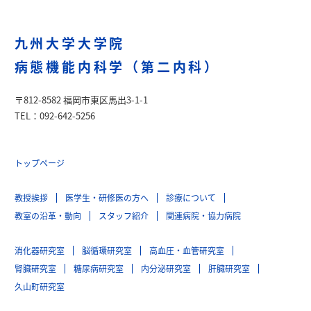
九州大学大学院
病態機能内科学（第二内科）
〒812-8582 福岡市東区馬出3-1-1
TEL：092-642-5256
トップページ
教授挨拶
医学生・研修医の方へ
診療について
教室の沿革・動向
スタッフ紹介
関連病院・協力病院
消化器研究室
脳循環研究室
高血圧・血管研究室
腎臓研究室
糖尿病研究室
内分泌研究室
肝臓研究室
久山町研究室