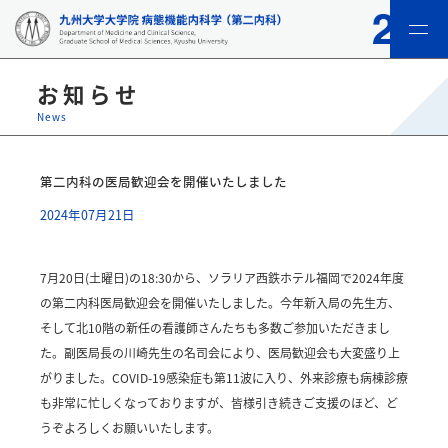
menu
お知らせ
News
第二内科の医局歓迎会を開催いたしました
2024年07月21日
7月20日(土曜日)の18:30から、ソラリア西鉄ホテル福岡で2024年度
の第二内科医局歓迎会を開催いたしました。今年新入局の先生方、
そして北10階の新任の看護師さんたちも多数ご参加いただきまし
た。副医局長の川崎先生の名司会により、医局歓迎会も大変盛り上
がりました。COVID-19感染症も第11波に入り、外来診療も病棟診療
も非常に忙しくなっておりますが、皆様引き続きご支援のほど、ど
うぞよろしくお願いいたします。