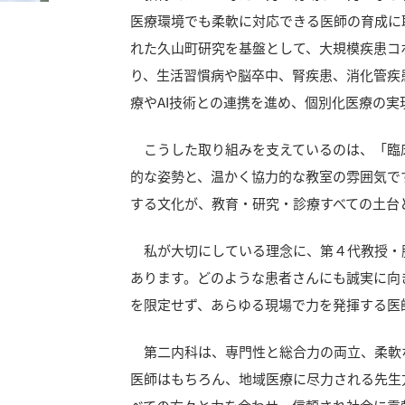
医療環境でも柔軟に対応できる医師の育成に
れた久山町研究を基盤として、大規模疾患コ
り、生活習慣病や脳卒中、腎疾患、消化管疾
療やAI技術との連携を進め、個別化医療の
こうした取り組みを支えているのは、「臨
的な姿勢と、温かく協力的な教室の雰囲気で
する文化が、教育・研究・診療すべての土台
私が大切にしている理念に、第４代教授・
あります。どのような患者さんにも誠実に向
を限定せず、あらゆる現場で力を発揮する医
第二内科は、専門性と総合力の両立、柔軟
医師はもちろん、地域医療に尽力される先生