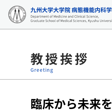
教授挨拶
Greeting
臨床から未来