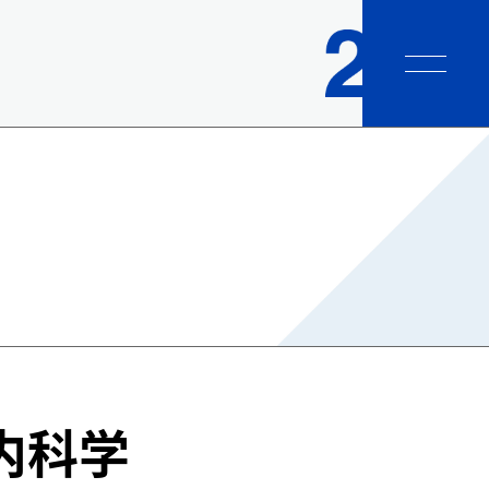
menu
内科学