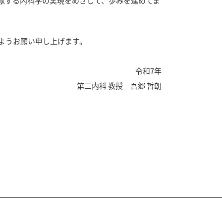
献する内科学の実現をめざして、歩みを進めてま
ようお願い申し上げます。
令和7年
第二内科 教授 吾郷 哲朗