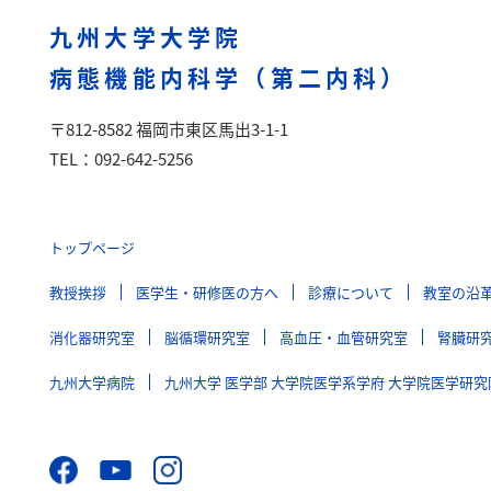
九州大学大学院
病態機能内科学（第二内科）
〒812-8582 福岡市東区馬出3-1-1
TEL：092-642-5256
トップページ
教授挨拶
医学生・研修医の方へ
診療について
教室の沿
消化器研究室
脳循環研究室
高血圧・血管研究室
腎臓研
九州大学病院
九州大学 医学部 大学院医学系学府 大学院医学研究