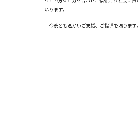
べての方々と力を合わせ、信頼され社会に貢
いります。
今後とも温かいご支援、ご指導を賜ります