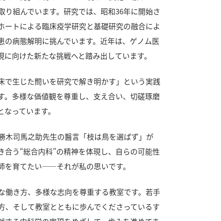
取り組んでいます。研究では、昭和36年に開始さ
ホートによる臨床疫学研究と基礎研究の融合によ
患の病態解明に挑んでいます。近年は、ゲノム医
実現に向けた新たな挑戦へと踏み出しています。
床で生じた問いを研究で解き明かす」という実践
す。多様な価値観を尊重し、支え合い、切磋琢磨
となっています。
勝木司馬之助先生の醫言「枝は鳥を選ばず」が
き合う“総合内科”の精神を体現し、自らの可能性
師を育てたい——それが私の思いです。
な働き方、多様な志向を尊重する教室です。若手
方、そして教室とともに歩んでくださっているす