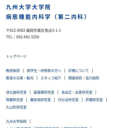
九州大学大学院
病態機能内科学（第二内科）
〒812-8582 福岡市東区馬出3-1-1
TEL：092-642-5256
トップページ
教授挨拶
医学生・研修医の方へ
診療について
教室の沿革・動向
スタッフ紹介
関連病院・協力病院
消化器研究室
脳循環研究室
高血圧・血管研究室
腎臓研究室
糖尿病研究室
内分泌研究室
肝臓研究室
久山町研究室
九州大学病院