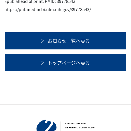
Epub ahead of print. PMID: 39778543.
https://pubmed.ncbi.nlm.nih.gov/39778543/
お知らせ一覧へ戻る
トップページへ戻る