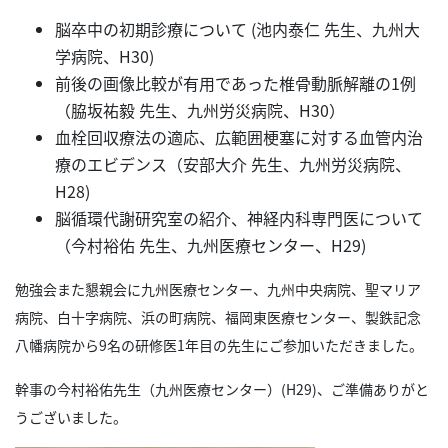
脳卒中の初期診療について (池内泰仁 先生、九州大
学病院、H30)
前後の画像比較が有用であった椎骨動脈解離の1例
（脇坂祐毅 先生、九州労災病院、H30）
血栓回収療法の適応、広範囲梗塞に対する血管内治
療のエビデンス（安部大介 先生、九州労災病院、
H28)
脳循環代謝研究室の紹介、神経内科専門医について
（今村裕佑 先生、九州医療センター、H29)
勉強会また懇親会に九州医療センター、九州中央病院、聖マリア
病院、白十字病院、浜の町病院、福岡東医療センター、製鉄記念
八幡病院から9名の研修医1年目の先生にご参加いただきました。
幹事の今村裕佑先生（九州医療センター）(H29)、ご準備ありがと
うございました。