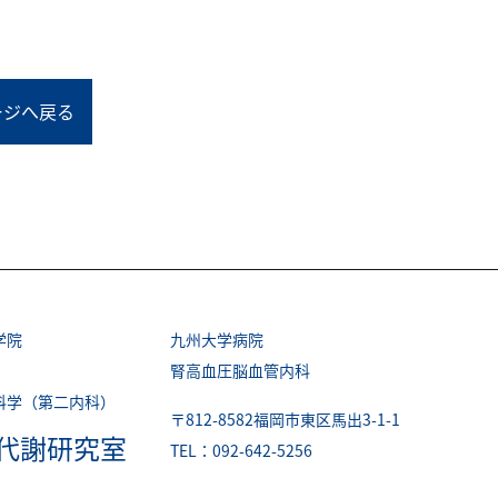
ージへ戻る
学院
九州大学病院
腎高血圧脳血管内科
科学（第二内科）
〒812-8582福岡市東区馬出3-1-1
代謝研究室
TEL：092-642-5256