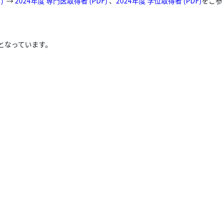
)
→
2024年度 専門医取得者 (PDF)
、
2024年度 学位取得者 (PDF)
をご
となっています。