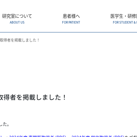
研究室について
患者様へ
医学生・研修
ABOUT US
FOR PATIENT
FOR STUDENT & 
位取得者を掲載しました！
位取得者を掲載しました！
した。