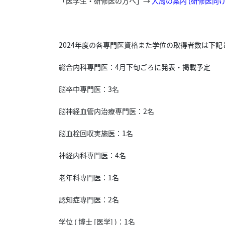
「医学生・研修医の方へ」→
入局の案内 (研修医向け
2024年度の各専門医資格また学位の取得者数は下記
総合内科専門医：4月下旬ごろに発表・掲載予定
脳卒中専門医：3名
脳神経血管内治療専門医：2名
脳血栓回収実施医：1名
神経内科専門医：4名
老年科専門医：1名
認知症専門医：2名
学位 ( 博士 [医学] )：1名