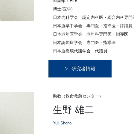
卒業年：H15
博士(医学)
日本内科学会 認定内科医・総合内科専門
日本脳卒中学会 専門医・指導医・評議員
日本老年医学会 老年科専門医・指導医
日本認知症学会 専門医・指導医
日本脳循環代謝学会 代議員
研究者情報
助教（救命救急センター）
生野 雄二
Yuji Shono