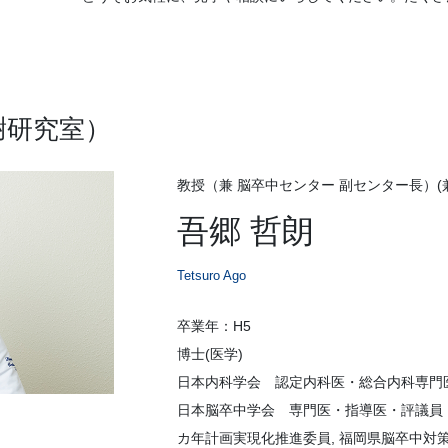
謝研究室）
教授（兼 脳卒中センター 副センター長）(
吾郷 哲朗
Tetsuro Ago
卒業年：H5
博士(医学)
日本内科学会 認定内科医・総合内科専門
日本脳卒中学会 専門医・指導医・評議員・
カ年計画実現化推進委員, 福岡県脳卒中対