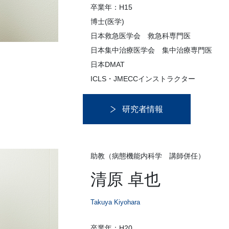
卒業年：H15
博士(医学)
日本救急医学会 救急科専門医
日本集中治療医学会 集中治療専門医
日本DMAT
ICLS・JMECCインストラクター
研究者情報
助教（病態機能内科学 講師併任）
清原 卓也
Takuya Kiyohara
卒業年：H20