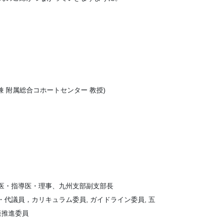
兼 附属総合コホートセンター 教授)
医・指導医・理事、九州支部副支部長
代議員，カリキュラム委員, ガイドライン委員, 五
策推進委員