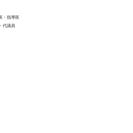
医・指導医
・代議員