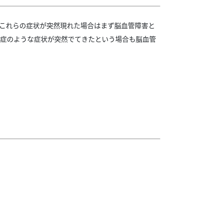
、これらの症状が突然現れた場合はまず脳血管障害と
知症のような症状が突然でてきたという場合も脳血管