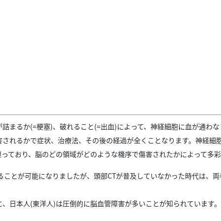
詰まるか(=梗塞)、破れること(=出血)によって、神経細胞に血が通わ
害されるかで症状、治療法、その後の経過が全くことなります。神経細
担っており、脳のどの領域がどのような機序で傷害されたかによって多彩
ることが可能になりましたが、頭部CTが普及していなかった時代は、両
、日本人(東洋人)は圧倒的に脳血管障害が多いことが知られています。