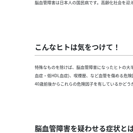
脳血管障害は日本人の国民病です。高齢化社会を迎
こんなヒトは気をつけて！
特殊なものを除けば、脳血管障害になったヒトの大半
血症・低HDL血症)、喫煙歴、など血管を傷める危
40歳前後からこれらの危険因子を有しているかどう
脳血管障害を疑わせる症状と