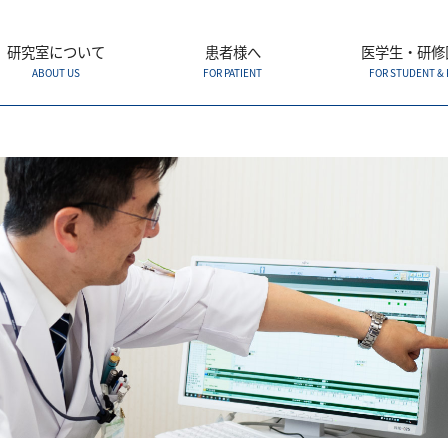
研究室について
患者様へ
医学生・研修
ABOUT US
FOR PATIENT
FOR STUDENT & 