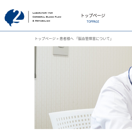
トップページ
TOPPAGE
トップページ
>
患者様へ 「脳血管障害について」