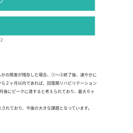
らかの障害が残存した場合、①〜③終了後、速やかに
から２ヶ月以内であれば、回復期リハビリテーション
月後にピークに達すると考えられており、最大６ヶ
なされており、今後の大きな課題となっています。