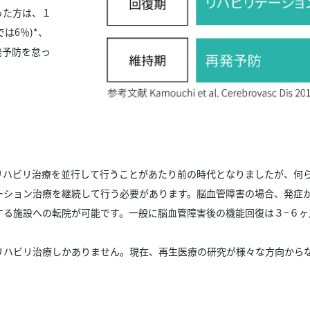
った方は、１
は6％)*、
発予防を怠っ
リハビリ治療を並行して行うことがあたり前の時代となりましたが、何
ーション治療を継続して行う必要があります。脳血管障害の場合、発症
する施設への転院が可能です。一般に脳血管障害後の機能回復は３−６ヶ
。
リハビリ治療しかありません。現在、再生医療の研究が様々な方向から