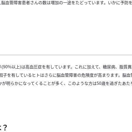
え脳血管障害患者さんの数は増加の一途をたどっています。いかに予防
(90%以上)は高血圧症を有しています。これに加えて、糖尿病、脂質異
険因子を有しているヒトはさらに脳血管障害の危険度が高まります。脳
かが明らかになってくることが多く、このような方は50歳を過ぎたあた
は？