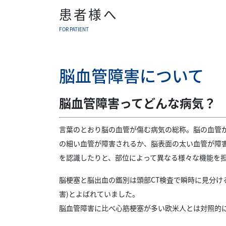
患者様へ
FOR PATIENT
脳血管障害について
脳血管障害ってどんな病気？
言葉のとおり脳の血管が傷む病気の総称。脳の血管が
の細い血管が障害されるか、脳表面の太い血管が障
を認識したりと、部位によって異なる様々な機能を
脳梗塞と脳出血の鑑別は頭部CT検査で瞬時に見分け
害)とよばれていました。
脳血管障害に比べ心筋梗塞が多い欧米人とは対照的に