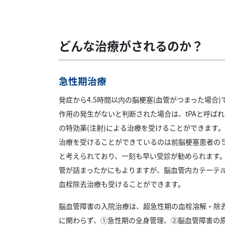
どんな治療がされるのか？
急性期治療
発症から4.5時間以内の脳梗塞(血管がつまった場合)
作用の発生がないと判断された場合は、tPAと呼ば
の特効薬(注射)による治療を受けることができます
治療を受けることができているのは前脳梗塞患者の５
と考えられており、一刻も早い受診が勧められます
管が詰まったかにもよりますが、脳血管内カテーテ
血栓除去治療も受けることができます。
脳血管障害の入院治療は、超急性期の血栓溶解・除
に関わらず、①急性期の全身管理、②脳血管障害の