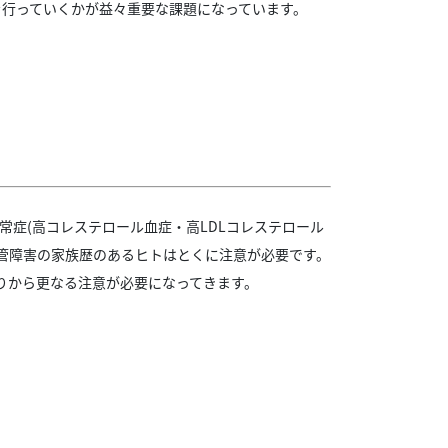
を行っていくかが益々重要な課題になっています。
常症(高コレステロール血症・高LDLコレステロール
血管障害の家族歴のあるヒトはとくに注意が必要です。
りから更なる注意が必要になってきます。