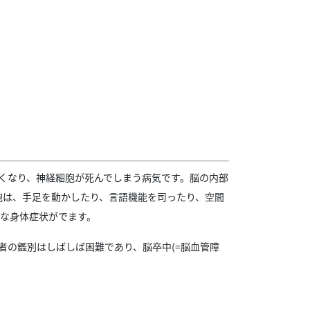
なくなり、神経細胞が死んでしまう病気です。脳の内部
胞は、手足を動かしたり、言語機能を司ったり、空間
な身体症状がでます。
者の鑑別はしばしば困難であり、脳卒中(=脳血管障