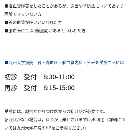
●脳血管障害をしたことがあるが、原因や予防法についてあまり
理解できていない方
●首の血管が細いといわれた方
●脳血管にこぶ(動脈瘤)があるといわれた方
■九州大学病院 腎・高血圧・脳血管内科・外来を受診するには
初診 受付 8:30-11:00
再診 受付 8:15-15:00
受診には、原則かかりつけ医からの紹介状が必要です。
紹介状がない場合は，料金が上乗せされます(5,400円)（詳細につ
いては九州大学病院のHPをご参照ください）